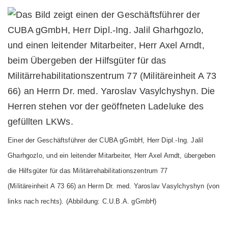
Einer der Geschäftsführer der CUBA gGmbH, Herr Dipl.-Ing. Jalil
Gharhgozlo, und ein leitender Mitarbeiter, Herr Axel Arndt, übergeben
die Hilfsgüter für das Militärrehabilitationszentrum 77
(Militäreinheit A 73 66) an Herrn Dr. med. Yaroslav Vasylchyshyn (von
links nach rechts). (Abbildung: C.U.B.A. gGmbH)