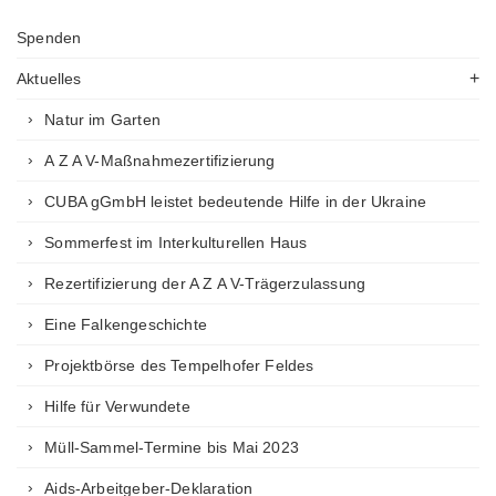
Spenden
Aktuelles
Natur im Garten
A Z A V-Maßnahmezertifizierung
CUBA gGmbH leistet bedeutende Hilfe in der Ukraine
Sommerfest im Interkulturellen Haus
Rezertifizierung der A Z A V-Trägerzulassung
Eine Falkengeschichte
Projektbörse des Tempelhofer Feldes
Hilfe für Verwundete
Müll-Sammel-Termine bis Mai 2023
Aids-Arbeitgeber-Deklaration