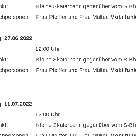
unkt: Kleine Skaterbahn gegenüber vom S-Bhf.
chpersonen: Frau Pfeiffer und Frau Müller,
Mobilfun
, 27.06.2022
eit: 12:00 Uhr
unkt: Kleine Skaterbahn gegenüber vom S-Bhf.
chpersonen: Frau Pfeiffer und Frau Müller,
Mobilfun
, 11.07.2022
eit: 12:00 Uhr
unkt: Kleine Skaterbahn gegenüber vom S-Bhf.
chpersonen: Frau Pfeiffer und Frau Müller,
Mobilfun