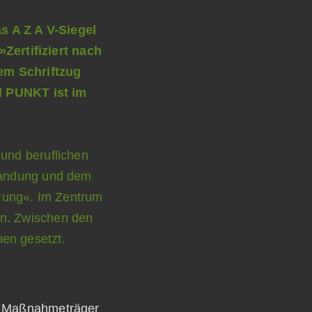
ls Maßnahmeträger