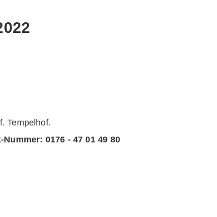
2022
 Tempelhof.
k-Nummer:
0176 - 47 01 49 80