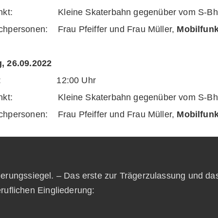
unkt: Kleine Skaterbahn gegenüber vom S-Bhf.
chpersonen: Frau Pfeiffer und Frau Müller,
Mobilfun
, 26.09.2022
eit: 12:00 Uhr
unkt: Kleine Skaterbahn gegenüber vom S-Bhf.
chpersonen: Frau Pfeiffer und Frau Müller,
Mobilfun
zierungssiegel. – Das erste zur Trägerzulassung und da
ruflichen Eingliederung: