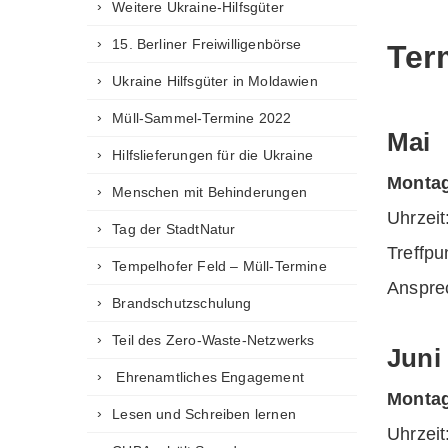
Weitere Ukraine-Hilfsgüter
15. Berliner Freiwilligenbörse
Ter
Ukraine Hilfsgüter in Moldawien
Müll-Sammel-Termine 2022
Mai
Hilfslieferungen für die Ukraine
Montag
Menschen mit Behinderungen
Uhrz
Tag der StadtNatur
Treffp
Tempelhofer Feld – Müll-Termine
Anspre
Brandschutzschulung
Teil des Zero-Waste-Netzwerks
Juni
Ehrenamtliches Engagement
Montag
Lesen und Schreiben lernen
Uhrz