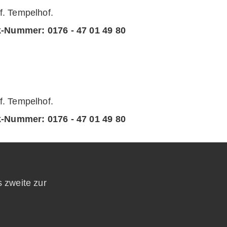
 Tempelhof.
k-Nummer:
0176 - 47 01 49 80
 Tempelhof.
k-Nummer:
0176 - 47 01 49 80
s zweite zur