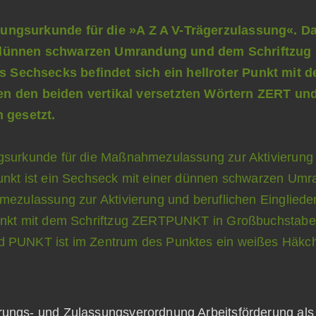
erungs- und Zulassungsverordnung Arbeitsförderung a