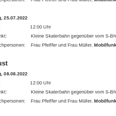
, 25.07.2022
eit: 12:00 Uhr
unkt: Kleine Skaterbahn gegenüber vom S-Bhf.
chpersonen: Frau Pfeiffer und Frau Müller,
Mobilfun
st
, 08.08.2022
eit: 12:00 Uhr
unkt: Kleine Skaterbahn gegenüber vom S-Bhf.
chpersonen: Frau Pfeiffer und Frau Müller,
Mobilfun