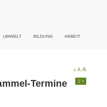
UMWELT
BILDUNG
ARBEIT
A
A
A
Sammel-Termine