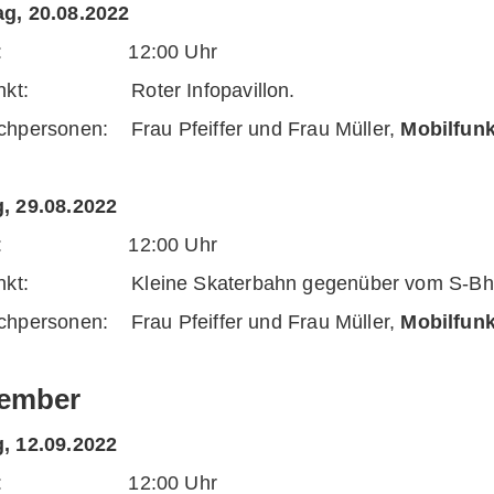
g, 20.08.2022
eit: 12:00 Uhr
punkt: Roter Infopavillon.
chpersonen: Frau Pfeiffer und Frau Müller,
Mobilfun
, 29.08.2022
eit: 12:00 Uhr
unkt: Kleine Skaterbahn gegenüber vom S-Bhf.
chpersonen: Frau Pfeiffer und Frau Müller,
Mobilfun
ember
, 12.09.2022
eit: 12:00 Uhr