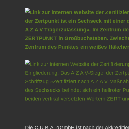
Die C.U.B.A. gGmbH ist nach der Akkrediti