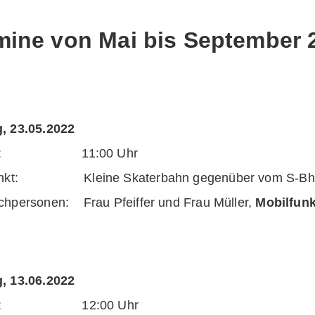
mine von Mai bis September 
, 23.05.2022
eit: 11:00 Uhr
unkt: Kleine Skaterbahn gegenüber vom S-Bhf.
chpersonen: Frau Pfeiffer und Frau Müller,
Mobilfun
, 13.06.2022
eit: 12:00 Uhr