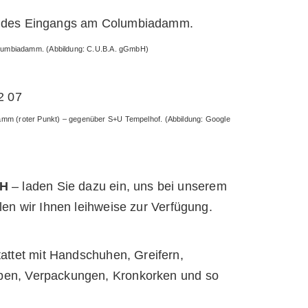
 Columbiadamm. (Abbildung: C.U.B.A. gGmbH)
Damm (roter Punkt) – gegenüber S+U Tempelhof. (Abbildung: Google
bH
– laden Sie dazu ein, uns bei unserem
len wir Ihnen leihweise zur Verfügung.
attet mit Handschuhen, Greifern,
ppen, Verpackungen, Kronkorken und so