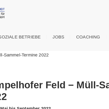
SOZIALE BETRIEBE
JOBS
COACHING
ll-Sammel-Termine 2022
mpelhofer Feld − Müll-
22
, Mai bis September 2022