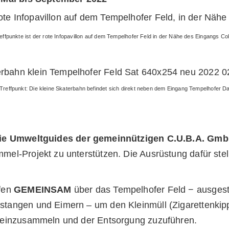
reffpunkte ist der rote Infopavillon auf dem Tempelhofer Feld in der Nähe des Eingangs
Treffpunkt: Die kleine Skaterbahn befindet sich direkt neben dem Eingang Tempelhofer 
ie Umweltguides der gemeinnützigen C.U.B.A. Gm
mel-Projekt zu unterstützen. Die Ausrüstung dafür stel
ufen
GEMEINSAM
über das Tempelhofer Feld − ausgest
stangen und Eimern – um den Kleinmüll (Zigarettenki
) einzusammeln und der Entsorgung zuzuführen.