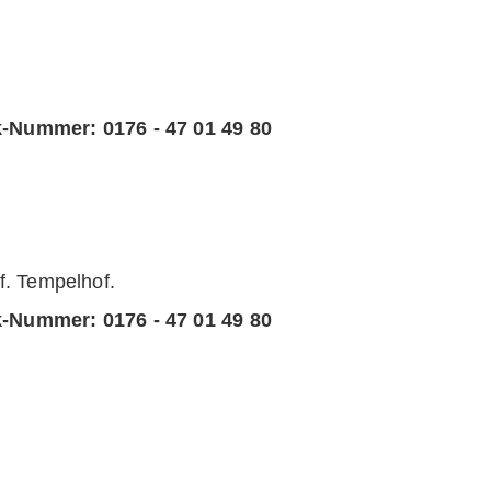
k-Nummer:
0176 - 47 01 49 80
 Tempelhof.
k-Nummer:
0176 - 47 01 49 80