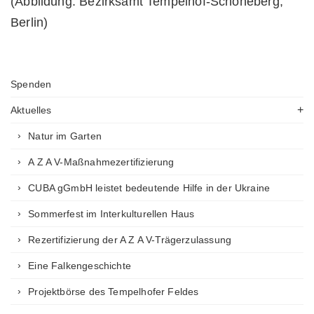
(Abbildung: Bezirksamt Tempelhof-Schöneberg,
Berlin)
Spenden
Aktuelles
Natur im Garten
A Z A V-Maßnahmezertifizierung
CUBA gGmbH leistet bedeutende Hilfe in der Ukraine
Sommerfest im Interkulturellen Haus
Rezertifizierung der A Z A V-Trägerzulassung
Eine Falkengeschichte
Projektbörse des Tempelhofer Feldes