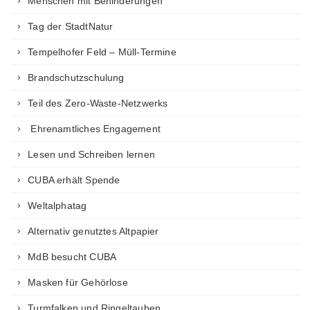
Menschen mit Behinderungen
Tag der StadtNatur
Tempelhofer Feld – Müll-Termine
Brandschutzschulung
Teil des Zero-Waste-Netzwerks
Ehrenamtliches Engagement
Lesen und Schreiben lernen
CUBA erhält Spende
Weltalphatag
Alternativ genutztes Altpapier
MdB besucht CUBA
Masken für Gehörlose
Turmfalken und Ringeltauben