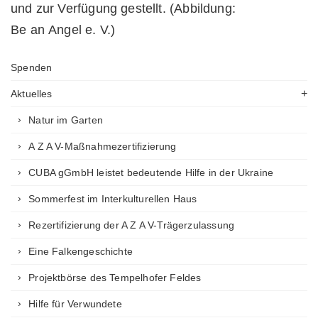
und zur Verfügung gestellt. (Abbildung:
Be an Angel e. V.)
Spenden
Aktuelles
Natur im Garten
A Z A V-Maßnahmezertifizierung
CUBA gGmbH leistet bedeutende Hilfe in der Ukraine
Sommerfest im Interkulturellen Haus
Rezertifizierung der A Z A V-Trägerzulassung
Eine Falkengeschichte
Projektbörse des Tempelhofer Feldes
Hilfe für Verwundete