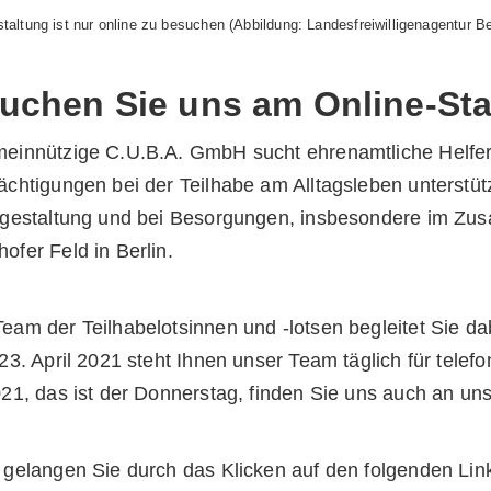
taltung ist nur online zu besuchen (Abbildung: Landesfreiwilligenagentur Ber
uchen Sie uns am Online-St
einnützige C.U.B.A. GmbH sucht ehrenamtliche Helfer
ächtigungen bei der Teilhabe am Alltagsleben unterstütz
tgestaltung und bei Besorgungen, insbesondere im Zu
ofer Feld in Berlin.
eam der Teilhabelotsinnen und -lotsen begleitet Sie da
 23. April 2021 steht Ihnen unser Team täglich für tele
021, das ist der Donnerstag, finden Sie uns auch an un
 gelangen Sie durch das Klicken auf den folgenden Lin