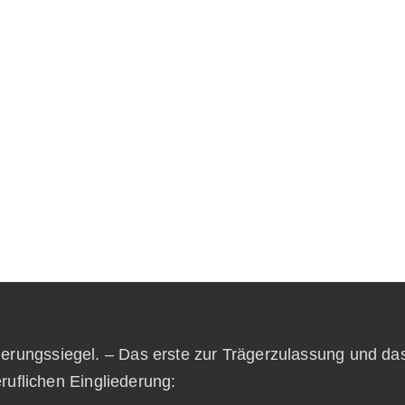
zierungssiegel. – Das erste zur Trägerzulassung und da
ruflichen Eingliederung: