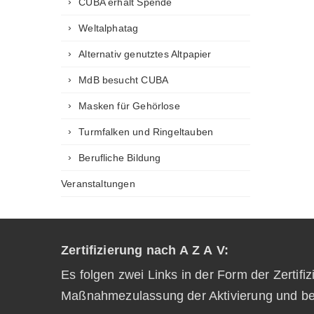
CUBA erhält Spende
Weltalphatag
Alternativ genutztes Altpapier
MdB besucht CUBA
Masken für Gehörlose
Turmfalken und Ringeltauben
Berufliche Bildung
Veranstaltungen
Zertifizierung nach A Z A V:
Es folgen zwei Links in der Form der Zertifi
Maßnahmezulassung der Aktivierung und be