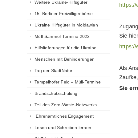
Weitere Ukraine-Hilfsgüter
https:/
15. Berliner Freiwilligenbörse
Ukraine Hilfsgüter in Moldawien
Zugang 
Sie hier
Müll-Sammel-Termine 2022
https:/
Hilfslieferungen für die Ukraine
Menschen mit Behinderungen
Als Ans
Tag der StadtNatur
Zaufke,
Tempelhofer Feld – Müll-Termine
Sie er
Brandschutzschulung
Teil des Zero-Waste-Netzwerks
Ehrenamtliches Engagement
Lesen und Schreiben lernen