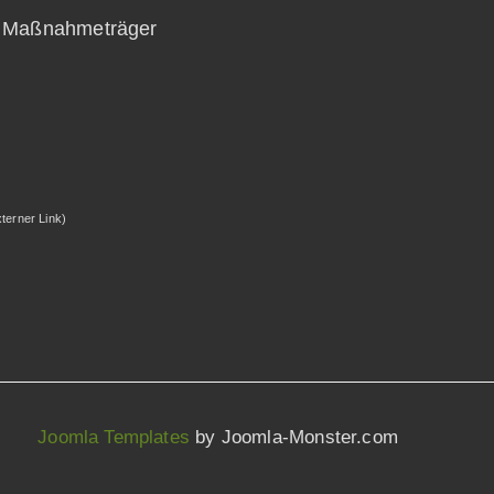
ls Maßnahmeträger
xterner Link)
Joomla Templates
by Joomla-Monster.com