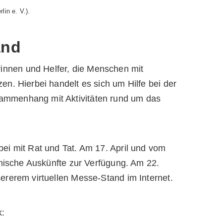
lin e. V.).
and
innen und Helfer, die Menschen mit
en. Hierbei handelt es sich um Hilfe bei der
sammenhang mit Aktivitäten rund um das
bei mit Rat und Tat. Am 17. April und vom
fonische Auskünfte zur Verfügung. Am 22.
sererem virtuellen Messe-Stand im Internet.
k: