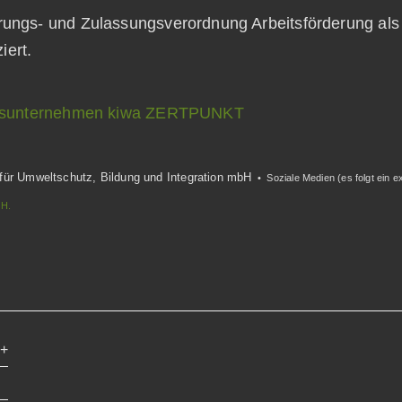
erungs- und Zulassungsverordnung Arbeitsförderung a
ziert.
rungsunternehmen kiwa ZERTPUNKT
 für Umweltschutz, Bildung und Integration mbH
• Soziale Medien (es folgt ein e