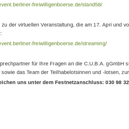
/event.berliner-freiwilligenboerse.de/stand58/
zu der virtuellen Veranstaltung, die am 17. Apri und vom
:
/event.berliner-freiwilligenboerse.de/streaming/
prechpartner für Ihre Fragen an die C.U.B.A. gGmbH s
 sowie das Team der Teilhabelotsinnen und -lotsen, zu
reichen uns unter dem Festnetzanschluss: 030 98 32