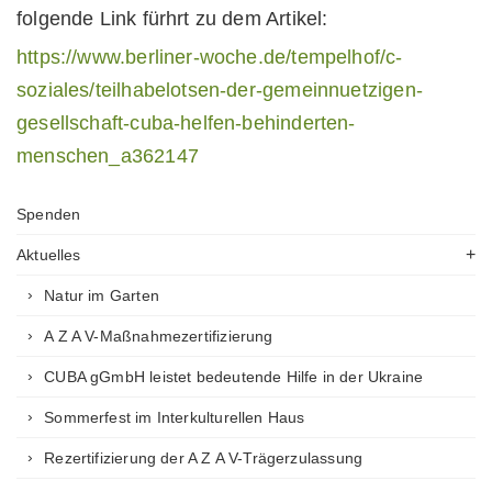
folgende Link fürhrt zu dem Artikel:
https://www.berliner-woche.de/tempelhof/c-
soziales/teilhabelotsen-der-gemeinnuetzigen-
gesellschaft-cuba-helfen-behinderten-
menschen_a362147
Spenden
Aktuelles
Natur im Garten
A Z A V-Maßnahmezertifizierung
CUBA gGmbH leistet bedeutende Hilfe in der Ukraine
Sommerfest im Interkulturellen Haus
Rezertifizierung der A Z A V-Trägerzulassung