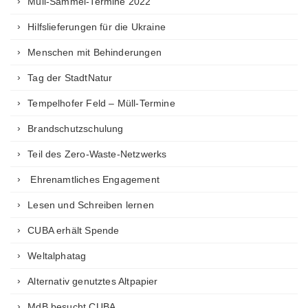
Müll-Sammel-Termine 2022
Hilfslieferungen für die Ukraine
Menschen mit Behinderungen
Tag der StadtNatur
Tempelhofer Feld – Müll-Termine
Brandschutzschulung
Teil des Zero-Waste-Netzwerks
Ehrenamtliches Engagement
Lesen und Schreiben lernen
CUBA erhält Spende
Weltalphatag
Alternativ genutztes Altpapier
MdB besucht CUBA